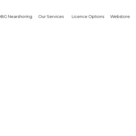
BG Nearshoring
Our Services
Licence Options
Webstore
grarán los planes de 
revitalizar a Pemex?
| Energy
Facebook
Twitter
Linke